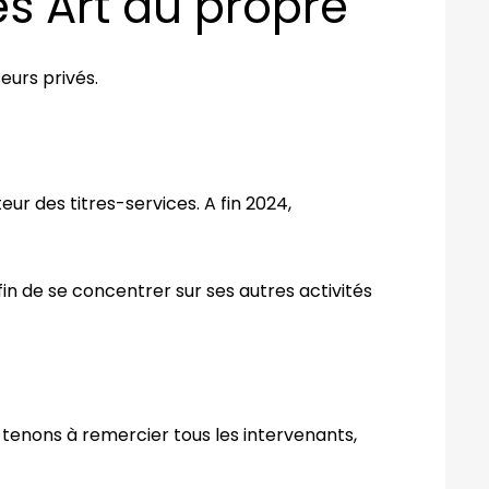
es Art du propre
eurs privés.
eur des titres-services. A fin 2024,
fin de se concentrer sur ses autres activités
tenons à remercier tous les intervenants,