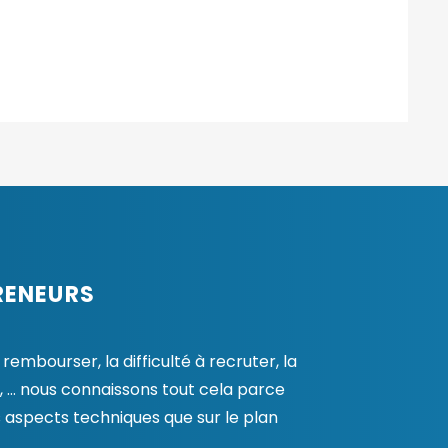
RENEURS
embourser, la difficulté à recruter, la
, … nous connaissons tout cela parce
 aspects techniques que sur le plan