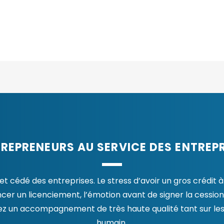
TREPRENEURS AU SERVICE DES ENTREP
cédé des entreprises. Le stress d’avoir un gros crédit à r
r un licenciement, l’émotion avant de signer la cession
ez un accompagnement de très haute qualité tant sur les
humain.