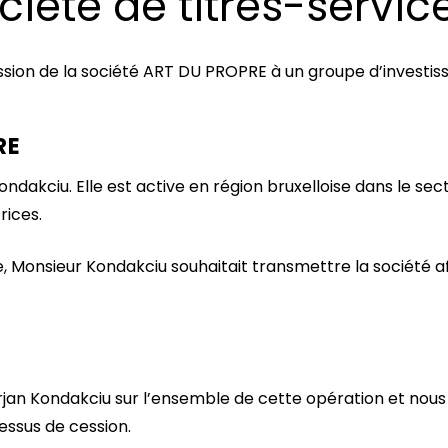
ciété de titres-servic
ssion de la société ART DU PROPRE à un groupe d’investiss
RE
dakciu. Elle est active en région bruxelloise dans le sect
rices.
re, Monsieur Kondakciu souhaitait transmettre la société a
jan Kondakciu sur l’ensemble de cette opération et nous 
essus de cession.