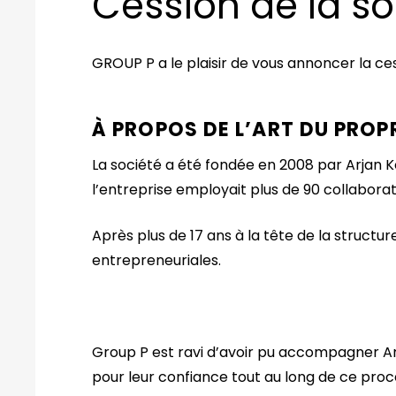
Cession de la so
GROUP P a le plaisir de vous annoncer la ce
À PROPOS DE L’ART DU PROP
La société a été fondée en 2008 par Arjan Kon
l’entreprise employait plus de 90 collaborat
Après plus de 17 ans à la tête de la structu
entrepreneuriales.
Group P est ravi d’avoir pu accompagner Ar
pour leur confiance tout au long de ce proc