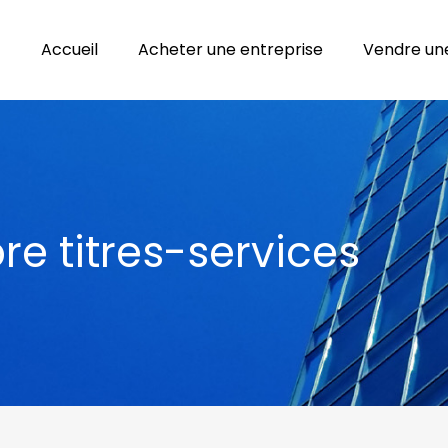
Accueil
Acheter une entreprise
Vendre une
re titres-services