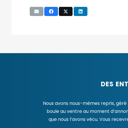
DES EN
Nous avons nous-mêmes repris, géré et 
boule au ventre au moment d’annonce
que nous l’avons vécu. Vous recevr