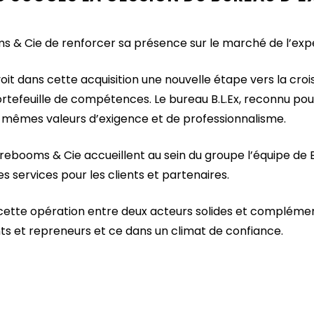
 & Cie de renforcer sa présence sur le marché de l’exp
oit dans cette acquisition une nouvelle étape vers la cr
portefeuille de compétences. Le bureau B.L.Ex, reconnu pou
 mêmes valeurs d’exigence et de professionnalisme.
Perebooms & Cie accueillent au sein du groupe l’équipe de 
es services pour les clients et partenaires.
tte opération entre deux acteurs solides et complément
ts et repreneurs et ce dans un climat de confiance.