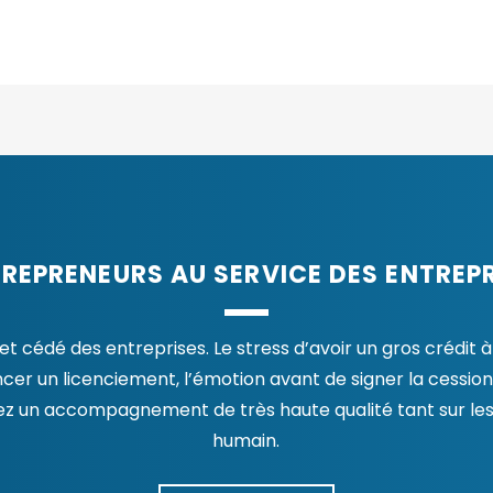
TREPRENEURS AU SERVICE DES ENTREP
cédé des entreprises. Le stress d’avoir un gros crédit à r
r un licenciement, l’émotion avant de signer la cession
ez un accompagnement de très haute qualité tant sur les
humain.