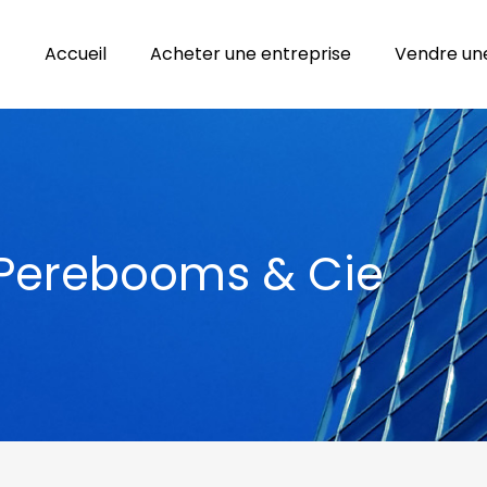
Accueil
Acheter une entreprise
Vendre une
à Perebooms & Cie