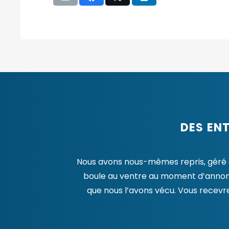
DES EN
Nous avons nous-mêmes repris, géré et 
boule au ventre au moment d’annonce
que nous l’avons vécu. Vous recevr