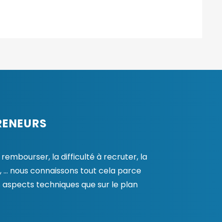
RENEURS
embourser, la difficulté à recruter, la
, … nous connaissons tout cela parce
 aspects techniques que sur le plan