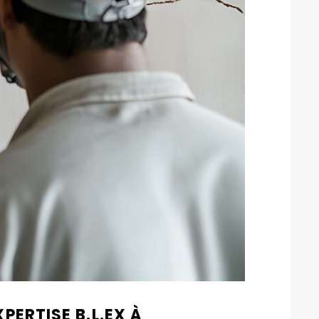
ERTISE B.L.EX À