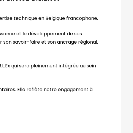
ertise technique en Belgique francophone.
oissance et le développement de ses
r son savoir-faire et son ancrage régional,
B.L.Ex qui sera pleinement intégrée au sein
aires. Elle reflète notre engagement à