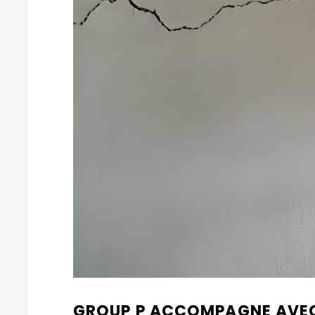
GROUP P ACCOMPAGNE AVEC 