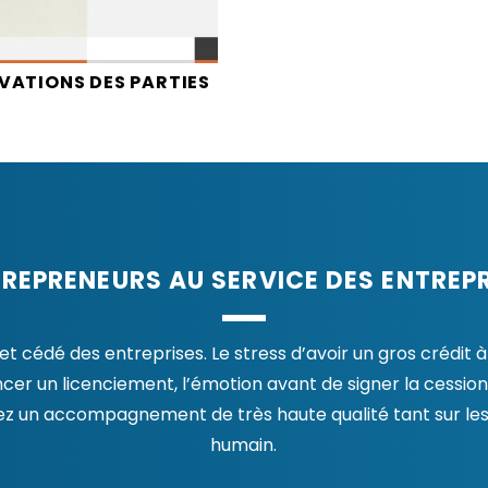
IVATIONS DES PARTIES
TREPRENEURS AU SERVICE DES ENTREP
cédé des entreprises. Le stress d’avoir un gros crédit à r
r un licenciement, l’émotion avant de signer la cession
ez un accompagnement de très haute qualité tant sur les
humain.