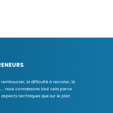
RENEURS
embourser, la difficulté à recruter, la
, … nous connaissons tout cela parce
 aspects techniques que sur le plan