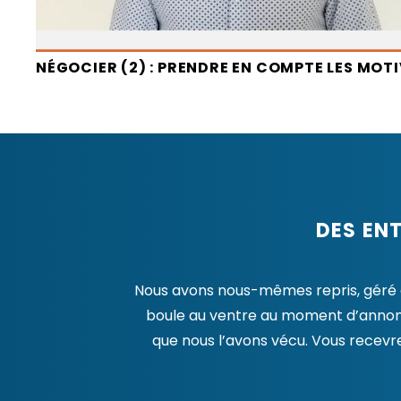
NÉGOCIER (2) : PRENDRE EN COMPTE LES MOT
DES EN
Nous avons nous-mêmes repris, géré et 
boule au ventre au moment d’annonce
que nous l’avons vécu. Vous recevr