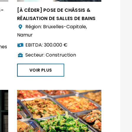
S-
[À CÉDER] POSE DE CHÂSSIS &
RÉALISATION DE SALLES DE BAINS
Région:
Bruxelles-Capitale
,
Namur
EBITDA:
300.000 €
nes
Secteur:
Construction
VOIR PLUS