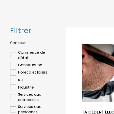
Filtrer
Secteur
Commerce de
détail
Construction
Horeca et loisirs
ICT
Industrie
Services aux
entreprises
Services aux
[À CÉDER] ÉLE
personnes