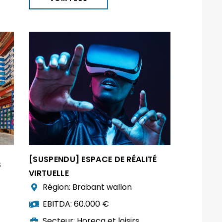
[SUSPENDU] ESPACE DE RÉALITÉ
S
VIRTUELLE
Région:
Brabant wallon
EBITDA:
60.000 €
Secteur:
Horeca et loisirs