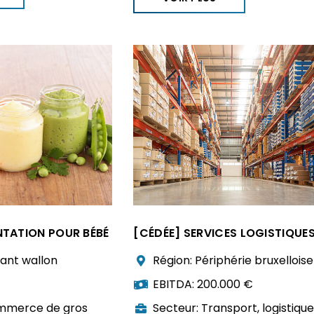
NTATION POUR BÉBÉ
[CÉDÉE] SERVICES LOGISTIQUE
ant wallon
Région:
Périphérie bruxelloise
EBITDA:
200.000 €
merce de gros
Secteur:
Transport, logistique