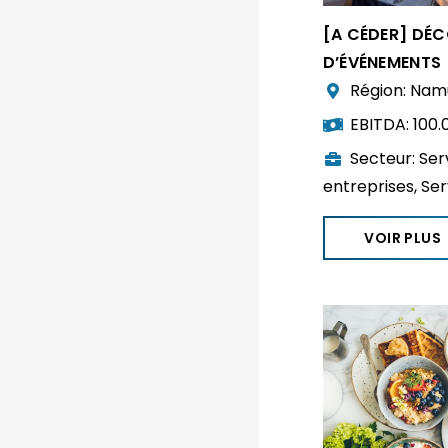
[A CÉDER] DÉ
D’ÉVÉNEMENTS
Région:
Nam
EBITDA:
100.
Secteur:
Ser
entreprises
,
Ser
VOIR PLUS