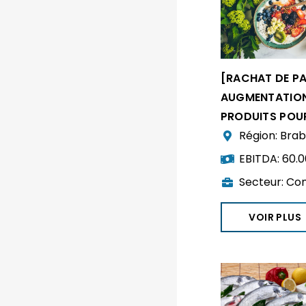
[RACHAT DE P
AUGMENTATION
PRODUITS POUR
Région:
Brab
EBITDA:
60.
Secteur:
Com
VOIR PLUS