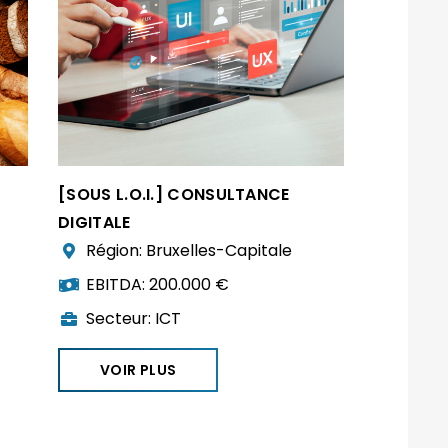
[SOUS L.O.I.] CONSULTANCE
DIGITALE
Région:
Bruxelles-Capitale
EBITDA:
200.000 €
Secteur:
ICT
VOIR PLUS