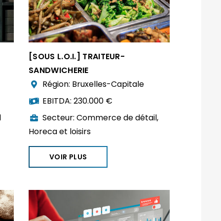
[SOUS L.O.I.] TRAITEUR-
SANDWICHERIE
Région:
Bruxelles-Capitale
EBITDA:
230.000 €
l
Secteur:
Commerce de détail
,
Horeca et loisirs
VOIR PLUS