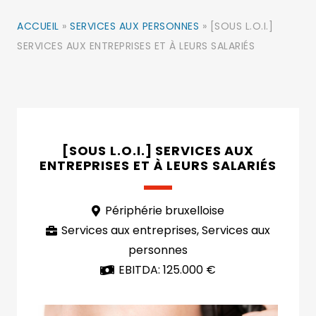
ACCUEIL
»
SERVICES AUX PERSONNES
»
[SOUS L.O.I.]
SERVICES AUX ENTREPRISES ET À LEURS SALARIÉS
[SOUS L.O.I.] SERVICES AUX
ENTREPRISES ET À LEURS SALARIÉS
Périphérie bruxelloise
Services aux entreprises
,
Services aux
personnes
EBITDA:
125.000 €