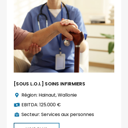
[SOUS L.O.I.] SOINS INFIRMIERS
Région:
Hainaut
,
Wallonie
EBITDA:
125.000 €
Secteur:
Services aux personnes