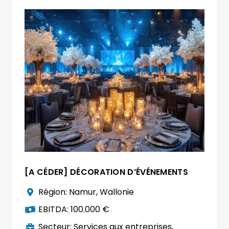
[A CÉDER] DÉCORATION D’ÉVÉNEMENTS
Région:
Namur
,
Wallonie
EBITDA:
100.000 €
Secteur:
Services aux entreprises
,