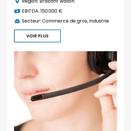
Région:
Brabant wallon
EBITDA:
150.000 €
Secteur:
Commerce de gros
,
Industrie
VOIR PLUS