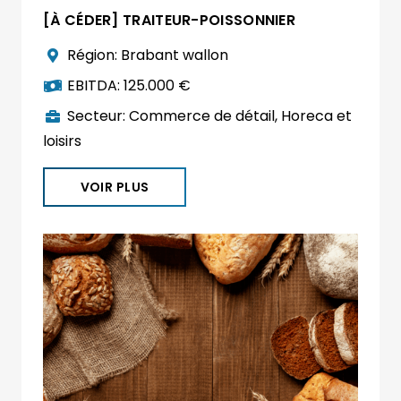
[À CÉDER] TRAITEUR-POISSONNIER
Région:
Brabant wallon
EBITDA:
125.000 €
Secteur:
Commerce de détail
,
Horeca et
loisirs
VOIR PLUS