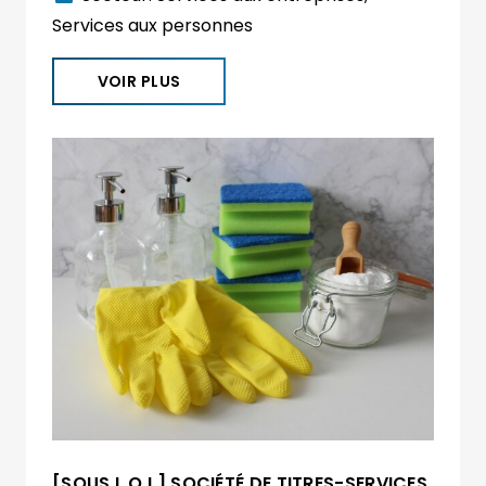
Services aux personnes
VOIR PLUS
[SOUS L.O.I.] SOCIÉTÉ DE TITRES-SERVICES