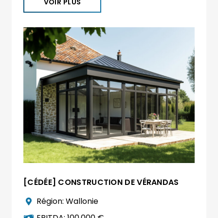
VOIR PLUS
[CÉDÉE] CONSTRUCTION DE VÉRANDAS
Région:
Wallonie
EBITDA:
100.000 €