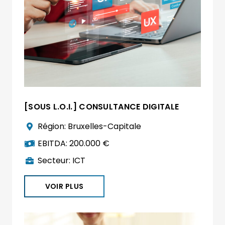
[SOUS L.O.I.] CONSULTANCE DIGITALE
Région:
Bruxelles-Capitale
EBITDA:
200.000 €
Secteur:
ICT
VOIR PLUS