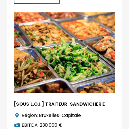
[SOUS L.O.I.] TRAITEUR-SANDWICHERIE
Région:
Bruxelles-Capitale
EBITDA:
230.000 €