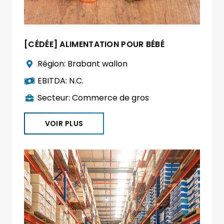
[CÉDÉE] ALIMENTATION POUR BÉBÉ
Région:
Brabant wallon
EBITDA:
N.C.
Secteur:
Commerce de gros
VOIR PLUS