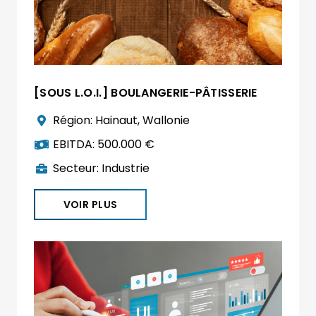
[SOUS L.O.I.] BOULANGERIE-PÂTISSERIE
Région:
Hainaut
,
Wallonie
EBITDA:
500.000 €
Secteur:
Industrie
VOIR PLUS