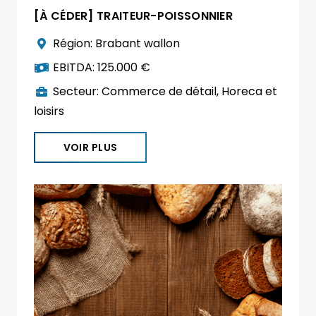
[À CÉDER] TRAITEUR-POISSONNIER
Région:
Brabant wallon
EBITDA:
125.000 €
Secteur:
Commerce de détail
,
Horeca et
loisirs
VOIR PLUS