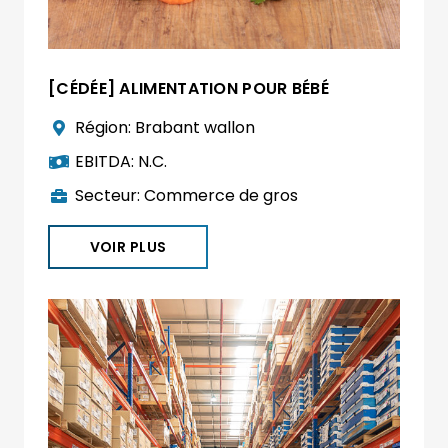
[CÉDÉE] ALIMENTATION POUR BÉBÉ
Région:
Brabant wallon
EBITDA:
N.C.
Secteur:
Commerce de gros
VOIR PLUS