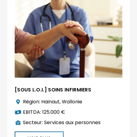
[SOUS L.O.I.] SOINS INFIRMIERS
Région:
Hainaut
,
Wallonie
EBITDA:
125.000 €
Secteur:
Services aux personnes