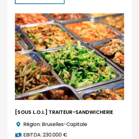
[SOUS L.O.I.] TRAITEUR-SANDWICHERIE
Région:
Bruxelles-Capitale
EBITDA:
230.000 €