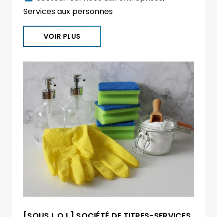
Services aux personnes
VOIR PLUS
[SOUS L.O.I.] SOCIÉTÉ DE TITRES-SERVICES