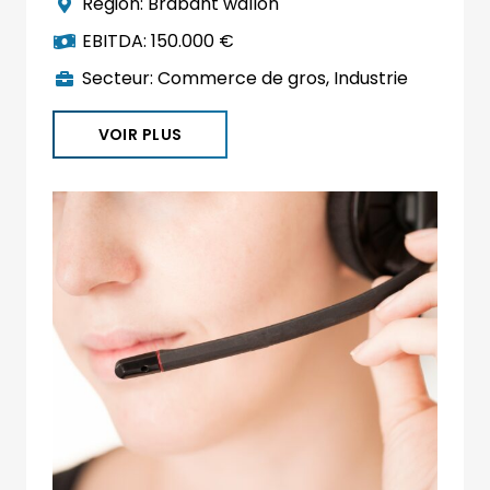
Région:
Brabant wallon
EBITDA:
150.000 €
Secteur:
Commerce de gros
,
Industrie
VOIR PLUS