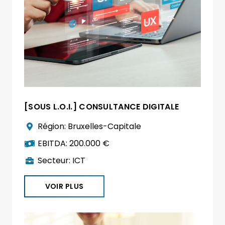
[SOUS L.O.I.] CONSULTANCE DIGITALE
Région:
Bruxelles-Capitale
EBITDA:
200.000 €
Secteur:
ICT
VOIR PLUS