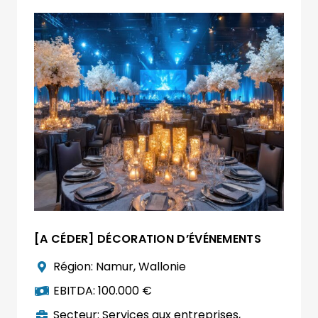
[A CÉDER] DÉCORATION D’ÉVÉNEMENTS
Région:
Namur
,
Wallonie
EBITDA:
100.000 €
Secteur:
Services aux entreprises
,