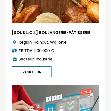
[SOUS L.O.I.] BOULANGERIE-PÂTISSERIE
Région:
Hainaut
,
Wallonie
EBITDA:
500.000 €
Secteur:
Industrie
VOIR PLUS