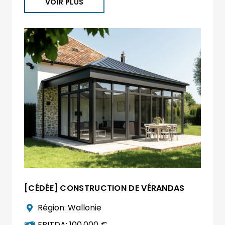
VOIR PLUS
[CÉDÉE] CONSTRUCTION DE VÉRANDAS
Région:
Wallonie
EBITDA:
100.000 €